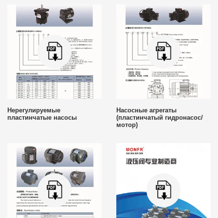
Нерегулируемые
Насосные агрегаты
пластинчатые насосы
(пластинчатый гидронасос/
мотор)