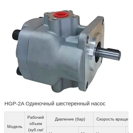
HGP-2A Одиночный шестеренный насос
Рабочий
Давление (бар)
Скорость вращени
объем
Модель
(куб.см/