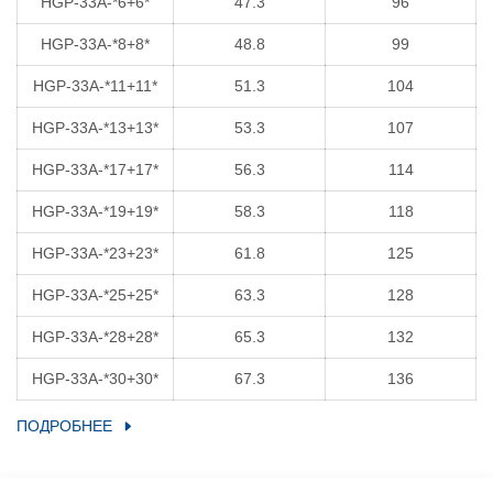
HGP-33A-*6+6*
47.3
96
HGP-33A-*8+8*
48.8
99
HGP-33A-*11+11*
51.3
104
HGP-33A-*13+13*
53.3
107
HGP-33A-*17+17*
56.3
114
HGP-33A-*19+19*
58.3
118
HGP-33A-*23+23*
61.8
125
HGP-33A-*25+25*
63.3
128
HGP-33A-*28+28*
65.3
132
HGP-33A-*30+30*
67.3
136
ПОДРОБНЕЕ