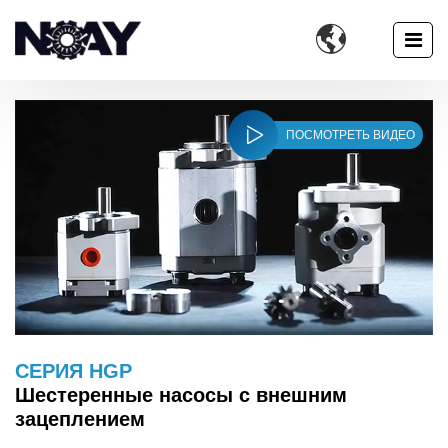

ПОСМОТРЕТЬ ВИДЕО
CЕРИЯ HGP
Шестеренные насосы с внешним
зацеплением