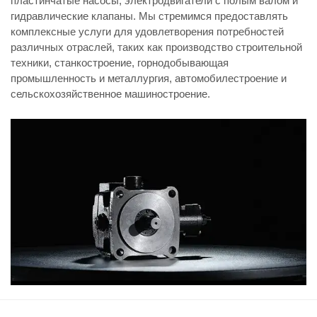
пластинчатые насосы, электродвигатели с полым валом и
гидравлические клапаны. Мы стремимся предоставлять
комплексные услуги для удовлетворения потребностей
различных отраслей, таких как производство строительной
техники, станкостроение, горнодобывающая
промышленность и металлургия, автомобилестроение и
сельскохозяйственное машиностроение.