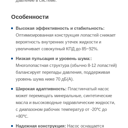
давление в системе.
Особенности
Высокая эффективность и стабильность:
Оптимизированная конструкция лопастей снижает
вероятность внутренних утечек жидкости и
увеличивает совокупный КПД до 85~92%.
Низкая пульсация и уровень шума::
Многолопастная структура (обычно 8-12 лопастей)
балансирует перепады давления, поддерживая
уровень шума ниже 70 дБ(А).
Широкая адаптивность:
Пластинчатый насос
может перемещать минеральные, синтетические
масла и высоководные гидравлические жидкости,
с диапазоном рабочих температур от -20℃ до
+80℃.
Надежная конструкция:
Насос оснащается