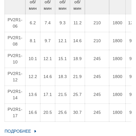
об/
об/
об/
об/
мин
мин
мин
мин
PV2R1-
6.2
7.4
9.3
11.2
210
1800
120
06
PV2R1-
8.1
9.7
12.1
14.6
210
1800
95
08
PV2R1-
10.1
12.1
15.1
18.9
245
1800
95
10
PV2R1-
12.2
14.6
18.3
21.9
245
1800
95
12
PV2R1-
13.6
17.1
21.5
25.7
245
1800
95
14
PV2R1-
16.6
20.5
25.6
30.7
245
1800
95
17
ПОДРОБНЕЕ