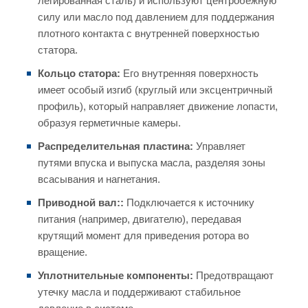
легированная сталь) и используют центробежную
силу или масло под давлением для поддержания
плотного контакта с внутренней поверхностью
статора.
Кольцо статора:
Его внутренняя поверхность
имеет особый изгиб (круглый или эксцентричный
профиль), который направляет движение лопасти,
образуя герметичные камеры.
Распределительная пластина:
Управляет
путями впуска и выпуска масла, разделяя зоны
всасывания и нагнетания.
Приводной вал::
Подключается к источнику
питания (например, двигателю), передавая
крутящий момент для приведения ротора во
вращение.
Уплотнительные компоненты:
Предотвращают
утечку масла и поддерживают стабильное