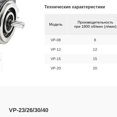
Технические характеристики
Производительность
Модель
при 1800 об/мин (л/мин)
VP-08
8
VP-12
12
VP-15
15
VP-20
20
VP-23/26/30/40