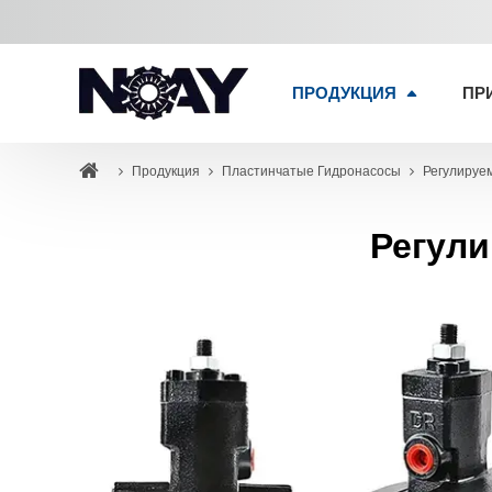
ПРОДУКЦИЯ
ПР
Продукция
Пластинчатые Гидронасосы
Регулируе
Регул