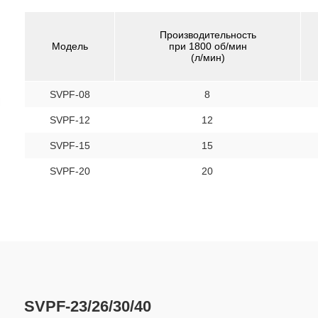
Производительность
Модель
при 1800 об/мин
(л/мин)
SVPF-08
8
SVPF-12
12
SVPF-15
15
SVPF-20
20
SVPF-23/26/30/40