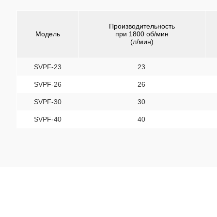
Производительность
Модель
при 1800 об/мин
(л/мин)
SVPF-23
23
SVPF-26
26
SVPF-30
30
SVPF-40
40