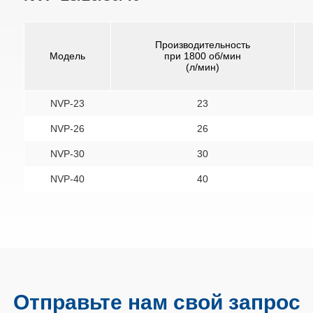
Производительность
Модель
при 1800 об/мин
(л/мин)
NVP-23
23
NVP-26
26
NVP-30
30
NVP-40
40
Отправьте нам свой запрос