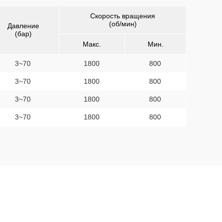
Скорость вращения
(об/мин)
Давление
(бар)
Макс.
Мин.
3~70
1800
800
3~70
1800
800
3~70
1800
800
3~70
1800
800