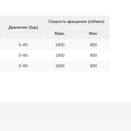
Скорость вращения (об/мин)
Давление (бар)
Макс.
Мин.
3~80
1800
800
3~80
1800
800
3~80
1800
800