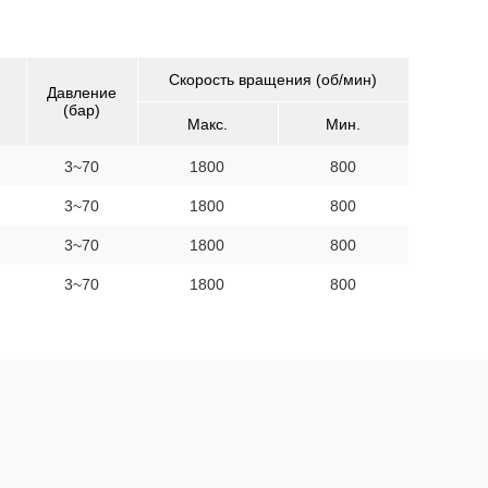
Скорость вращения (об/мин)
Давление
(бар)
Макс.
Мин.
3~70
1800
800
3~70
1800
800
3~70
1800
800
3~70
1800
800