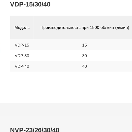
VDP-15/30/40
Модель
Производительность при 1800 об/мин (л/мин)
VDP-15
15
VDP-30
30
VDP-40
40
NVP-23/26/30/40