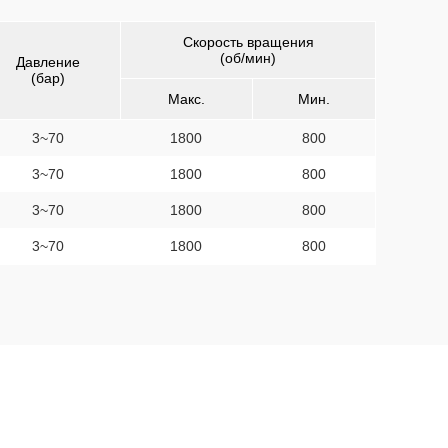
Скорость вращения
(об/мин)
Давление
(бар)
Макс.
Мин.
3~70
1800
800
3~70
1800
800
3~70
1800
800
3~70
1800
800