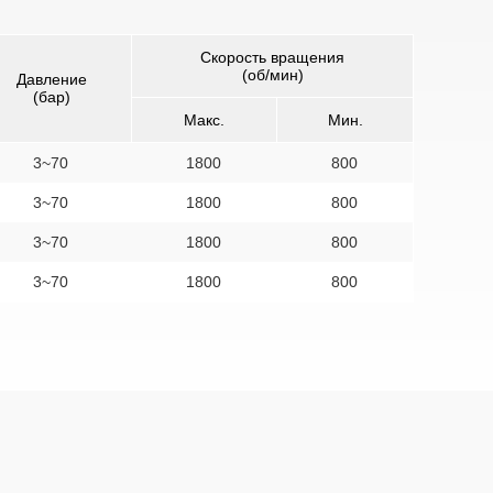
Скорость вращения
(об/мин)
Давление
(бар)
Макс.
Мин.
3~70
1800
800
3~70
1800
800
3~70
1800
800
3~70
1800
800