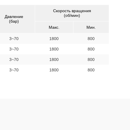
Скорость вращения
(об/мин)
Давление
(бар)
Макс.
Мин.
3~70
1800
800
3~70
1800
800
3~70
1800
800
3~70
1800
800