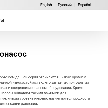
English
Русский
Español
ТЫ
онасос
объемом данной серии отличаются низким уровнем
личной износостойкостью, что делает их пригодными
нках и специализированном оборудовании. Кроме
е насосы обладают такими важными для
как низкий уровень нагрева, низкая потеря мощности
компенсации давления.